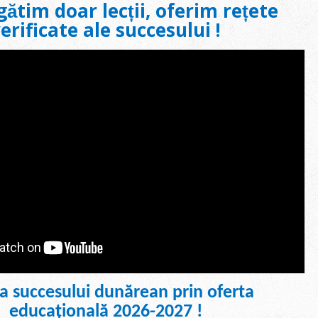
ătim doar lecții, oferim rețete
erificate ale succesului !
a succesului dunărean prin oferta
educațională 2026-2027 !