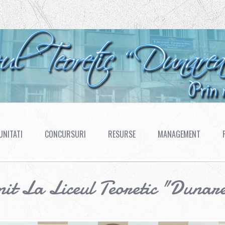
NITATI
CONCURSURI
RESURSE
MANAGEMENT
nit La Liceul Teoretic "Dunar