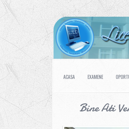
ACASA
EXAMENE
OPORTU
Bine Ati Ve