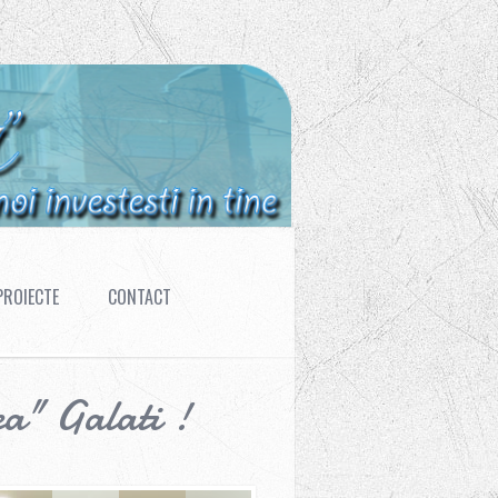
PROIECTE
CONTACT
ea" Galati !