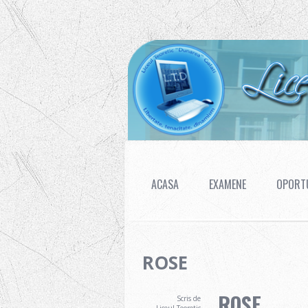
ACASA
EXAMENE
OPORTU
ROSE
ROSE
Scris de