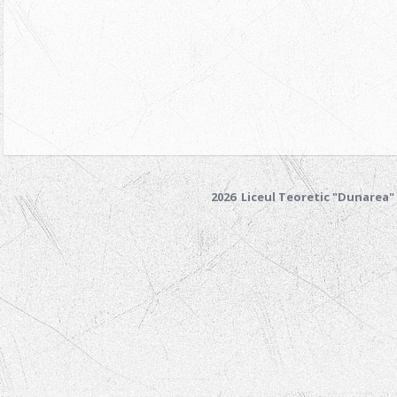
2026 Liceul Teoretic "Dunarea