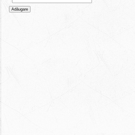
Adăugare