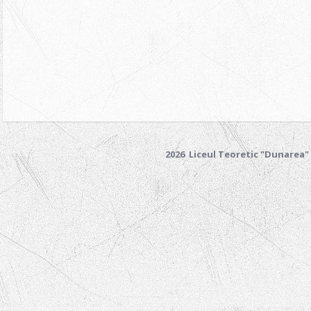
2026 Liceul Teoretic "Dunarea