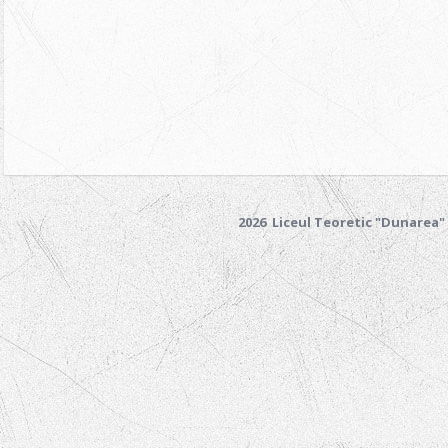
2026 Liceul Teoretic "Dunarea