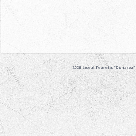
2026 Liceul Teoretic "Dunarea